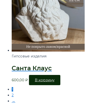
Гипсовые изделия
Санта Клаус
600,00
₽
В корзину
1
2
→