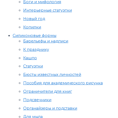
Боги и мифология
Интерьерные статуэтки
Новый год
Копилки
Силиконовые формы
Барельефы и надписи
К празднику
Кашпо
Статуэтки
Бюсты известных личностей
Пособия для академического рисунка
Ограничители для книг
Подсвечники
Органайзеры и подставки
Для мыла