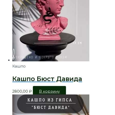
Кашпо
Кашпо Бюст Давида
2800,00
₽
В корзину