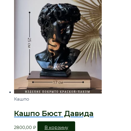
Кашпо
Кашпо Бюст Давида
2800,00
₽
В корзину