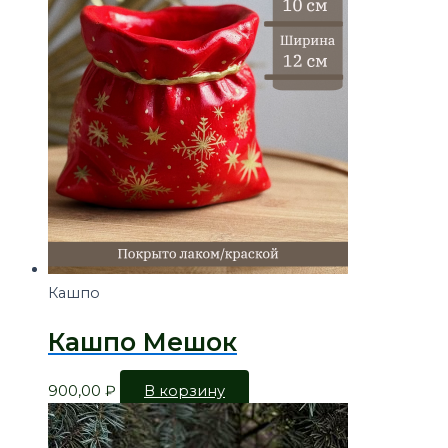
Кашпо
Кашпо Мешок
900,00
₽
В корзину