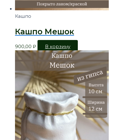
Кашпо
Кашпо Мешок
900,00
₽
В корзину