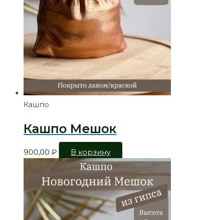
Кашпо
Кашпо Мешок
900,00
₽
В корзину