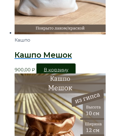
Кашпо
Кашпо Мешок
900,00
₽
В корзину