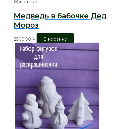
Животные
Медведь в бабочке Дед
Мороз
2500,00
₽
В корзину