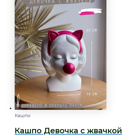
Кашпо
Кашпо Девочка с жвачкой