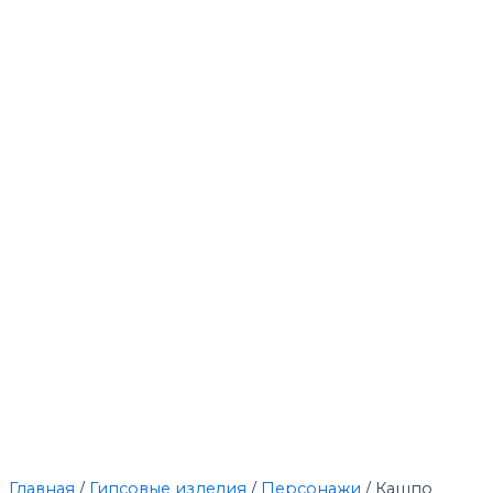
Главная
/
Гипсовые изделия
/
Персонажи
/ Кашпо